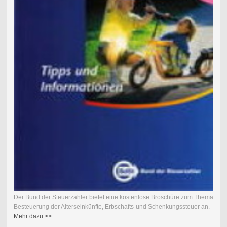
Der Bund der Steuerzahler bietet eine kostenlose Broschüre zum Thema
Besteuerung der Alterseinkünfte, Erbschafts-und Schenkungssteuer an.
Mehr dazu >>