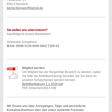
Fontanestr. 13
65614 Beselich
bernd.litzinger@freenet.de
Sie wollen uns unterstützen?
Nachfolgend unsere Bankdaten!
Volksbank Schupbach
IBAN: DE96 5139 0000 0062 7329 03
Mitglied werden:
Um Mitglied bei der Bürgerliste Beselich zu werden, laden
Sie bitte die Beitrittserklärung herunter, die Sie dann an
unseren Schatzmeister senden können.
Beitrittserklärung 1.1.2026.pdf
PDF-Dokument [69.4 KB]
Wir freuen uns über Anregungen, Tipps und persönliche
Kontaktaufnahmen über das unten stehende Formular.