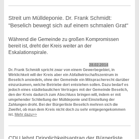
Streit um Mülldeponie. Dr. Frank Schmidt:
"Beselich bewegt sich auf einem schmalen Grat"
Während die Gemeinde zu großen Kompromissen
bereit ist, dreht der Kreis weiter an der
Eskalationspirale.
28.02.2014
Dr. Frank Schmidt spricht zwar von einem Gewerbegebiet, in
Wirklichkeit will der Kreis aber ein Abfallwirtschaftszentrum in
Beselich ansiedeln, ohne der Gemeinde ein Mitspracherecht darüber
einzuräumen, welche Betriebe dort entstehen sollen. Dazu bedarf es
jedoch eines städtebaulichen Vertrages mit der Gemeinde Beselich,
den der Kreis dadurch zum Abschluss bringen will, indem er mit
umgehender Schließung der Mülldeponie und Einstellung der
Zahlungen droht. Bei der Bürgerliste Beselich mehren sich die
Zweifel, ob man dem Kreis nicht doch zu sehr entgegengekommen
ist.
Mehr dazu>>
CDU lehnt Dringlichkeitsantrag der Bürgerliste