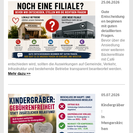
25.06.2026
Gute
Entscheidung
en beginnen
mit guten
detaillierten
Fragen.
Bevor über die
Ansiedlung
einer weiteren
Bäckereifiliale
mit Café
entschieden wird, sollten die Auswirkungen auf Gemeinde, Verkehr,
Infrastruktur und bestehende Betriebe transparent beantwortet werden.
Mehr dazu >>
05.07.2026
Kindergräber
:
In
Mengerskirc
hen