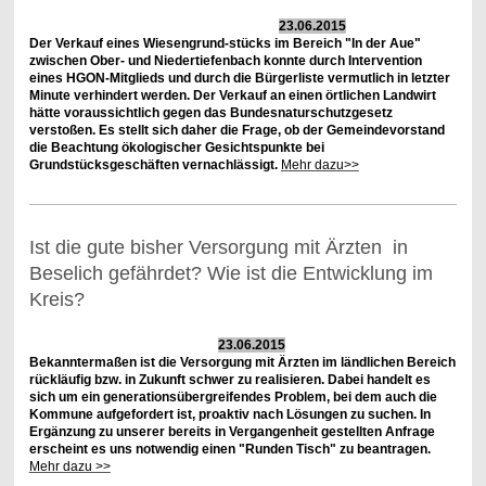
23.06.2015
Der Verkauf eines Wiesengrund-stücks im Bereich "In der Aue"
zwischen Ober- und Niedertiefenbach konnte durch Intervention
eines HGON-Mitglieds und durch die Bürgerliste vermutlich in letzter
Minute verhindert werden. Der Verkauf an einen örtlichen Landwirt
hätte voraussichtlich gegen das Bundesnaturschutzgesetz
verstoßen. Es stellt sich daher die Frage, ob der Gemeindevorstand
die Beachtung ökologischer Gesichtspunkte bei
Grundstücksgeschäften vernachlässigt.
Mehr dazu>>
Ist die gute bisher Versorgung mit Ärzten in
Beselich gefährdet? Wie ist die Entwicklung im
Kreis?
23.06.2015
Bekanntermaßen ist die Versorgung mit Ärzten im ländlichen Bereich
rückläufig bzw. in Zukunft schwer zu realisieren. Dabei handelt es
sich um ein generationsübergreifendes Problem, bei dem auch die
Kommune aufgefordert ist, proaktiv nach Lösungen zu suchen. In
Ergänzung zu unserer bereits in Vergangenheit gestellten Anfrage
erscheint es uns notwendig einen "Runden Tisch" zu beantragen.
Mehr dazu >>