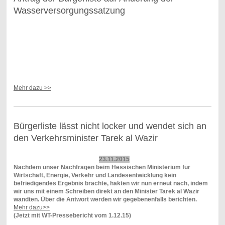
Wasserversorgungssatzung
Mehr dazu >>
Bürgerliste lässt nicht locker und wendet sich an
den Verkehrsminister Tarek al Wazir
23.11.2015
Nachdem unser Nachfragen beim
Hessischen Ministerium für
Wirtschaft, Energie, Verkehr und Landesentwicklung
kein
befriedigendes Ergebnis brachte, hakten wir nun erneut nach, indem
wir uns mit einem Schreiben direkt an den Minister Tarek al Wazir
wandten. Über die Antwort werden wir gegebenenfalls berichten.
Mehr dazu>>
(Jetzt mit WT-Pressebericht vom 1.12.15)​