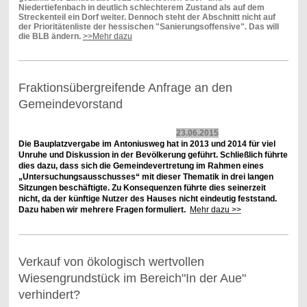
Niedertiefenbach in deutlich schlechterem Zustand als auf dem
Streckenteil ein Dorf weiter. Dennoch steht der Abschnitt nicht auf
der Prioritätenliste der hessischen "Sanierungsoffensive". Das will
die BLB ändern.
>>Mehr dazu
Fraktionsübergreifende Anfrage an den
Gemeindevorstand
23.06.2015
Die Bauplatzvergabe im Antoniusweg hat in 2013 und 2014 für viel
Unruhe und Diskussion in der Bevölkerung geführt. Schließlich führte
dies dazu, dass sich die Gemeindevertretung im Rahmen eines
„Untersuchungsausschusses“ mit dieser Thematik in drei langen
Sitzungen beschäftigte. Zu Konsequenzen führte dies seinerzeit
nicht, da der künftige Nutzer des Hauses nicht eindeutig feststand.
Dazu haben wir mehrere Fragen formuliert.
Mehr dazu >>
Verkauf von ökologisch wertvollen
Wiesengrundstück im Bereich"In der Aue"
verhindert?