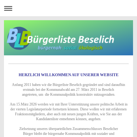
HERZLICH WILLKOMMEN AUF UNSERER WEBSITE
Anfang 2011 haben wir die Bürgerliste Beselich gegründet und sind daraufhin
erstmals bei der Kommunalwahl am 27. März 2011 in Beselich
angetreten, um die Kommunalpolitik konstruktiv mitzugestalten.
Am 15.März 2026 werden wir mit Ihrer Unterstützung unsere politische Arbeit in
der vierten Legislaturperiode fortsetzen können. Diese wollen wir mit erfahrenen
Fraktionsmitgliedern, aber auch mit neuen jungen Kräften, wie Sie aus der
Kandidatenliste entnehmen können, angehen.
Zielsetzung unseres überparteilichen Zusammenschlusses Beselicher
Bürger bleibt die bürgernahe Kommunalpolitik mit sozialer und