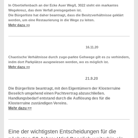
In Obertiefenbach an der Ecke Auer Weg/L 3022 steht ein markantes
Wegekreuz, das dem Verfall preisgegeben ist.
Die Bürgerliste hat daher beantragt, dass die Besitzverhältnisse geklärt
werden, um eine Restaurierung in die Wege zu leiten.
Mehr dazu >>
16.11.20
Chaotische Verhältnisse durch zuge-parkte Gehwege gilt es zu verhindern,
indm dort Parkplätze ausgewiesen werden, wo es möglich ist.
Mehr dazu >>
21.9.20
Die Bürgerliste beantragt, mit den Eigentümern
der Klosterruine
Beselich
umgehend einen Pachtvertrag abzuschließen.
Handlungsbedarf entstand durch die Auflösung des für die
Klosterruine zuständigen Vereins.
Mehr dazu >>
Eine der wichtigsten Entscheidungen für die