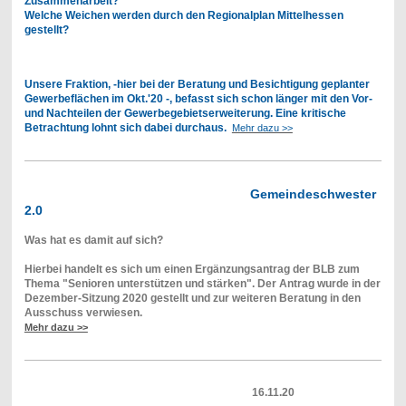
Zusammenarbeit?
Welche Weichen werden durch den Regionalplan Mittelhessen
gestellt?
Unsere Fraktion, -hier bei der Beratung und Besichtigung geplanter
Gewerbeflächen im Okt.'20 -, befasst sich schon länger mit den Vor-
und Nachteilen der Gewerbegebietserweiterung. Eine kritische
Betrachtung lohnt sich dabei durchaus.
Mehr dazu >>
Gemeindeschwester
2.0
Was hat es damit auf sich?
Hierbei handelt es sich um einen Ergänzungsantrag der BLB zum
Thema "Senioren unterstützen und stärken". Der Antrag wurde in der
Dezember-Sitzung 2020 gestellt und zur weiteren Beratung in den
Ausschuss verwiesen.
Mehr dazu >>
16.11.20