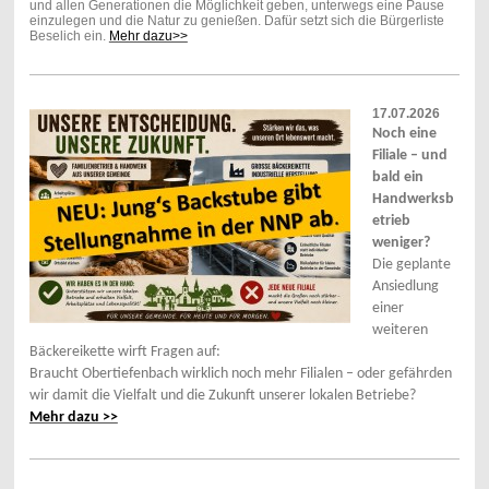
und allen Generationen die Möglichkeit geben, unterwegs eine Pause
einzulegen und die Natur zu genießen. Dafür setzt sich die Bürgerliste
Beselich ein.
Mehr dazu>>
17.07.2026
Noch eine
Filiale – und
bald ein
Handwerksb
etrieb
weniger?
Die geplante
Ansiedlung
einer
weiteren
Bäckereikette wirft Fragen auf:
Braucht Obertiefenbach wirklich noch mehr Filialen – oder gefährden
wir damit die Vielfalt und die Zukunft unserer lokalen Betriebe?
Mehr dazu >>