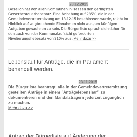
23.12.2015
Beselich hat von allen Kommunen in Hessen den geringsten
Gewerbesteuerhebesatz. Eine Anhebung auf 285%, die in der
Gemeindevertretersitzung am 18.12.15 beschlossen wurde, reicht im
Hinblick auf wegbrechende Einnahmen nicht aus, um künftigen
Aufgaben gewachsen zu sein. Die Bürgerliste sprach sich daher für
den auch von der Kommunalaufsicht geforderten
Nivelierungshebesatz von 310% aus.
Mehr dazu >>
Lebenslauf für Anträge, die im Parlament
behandelt werden.
23.11.2015
Die Bürgerliste beantragt, alle in der Gemeindevertretersitzung
gestellten Anträge in einem "Anträgelebenslauf" zu
dokumentieren und den Mandatsträgern jederzeit zugänglich
zu machen.
Mehr dazu >>
Antrag der Bürgerliste auf Änderung der