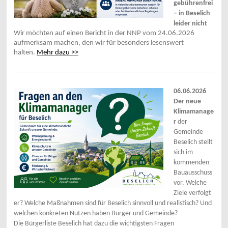
gebührenfrei
– in Beselich
leider nicht
Wir möchten auf einen Bericht in der NNP vom 24.06.2026
aufmerksam machen, den wir für besonders lesenswert
halten.
Mehr dazu >>
06.06.2026
Der neue
Klimamanage
r
der
Gemeinde
Beselich stellt
sich im
kommenden
Bauausschuss
vor. Welche
Ziele verfolgt
er? Welche Maßnahmen sind für Beselich sinnvoll und realistisch? Und
welchen konkreten Nutzen haben Bürger und Gemeinde?
Die Bürgerliste Beselich hat dazu die wichtigsten Fragen