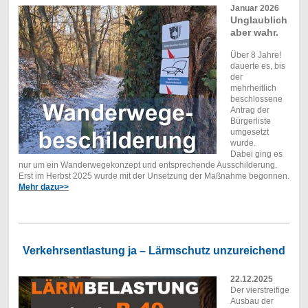
Januar 2026
Unglaublich
aber wahr.
Über 8 Jahre!
dauerte es, bis
der
mehrheitlich
beschlossene
Antrag der
Bürgerliste
umgesetzt
wurde.
Dabei ging es
nur um ein Wanderwegekonzept und entsprechende Ausschilderung.
Erst im Herbst 2025 wurde mit der Unsetzung der Maßnahme begonnen.
Mehr dazu>>
Verkehrsentlastung ja – Lärmschutz unzureichend
22.12.2025
Der vierstreifige
Ausbau der