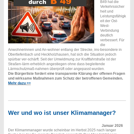
B49 hat die
Verkehrssicher
heit und
Leistungsfähigk
eit der Ost-
West-
Verbindung
deutlich
verbessert. Für
die
Anwohnerinnen und An-wohner entlang der Strecke, ins-besondere in
Obertiefenbach und Heckholzhausen, hat sich die Situation jedoch
spürbar ver-schärft. Seit der Umwidmung zur Kraftfahrstraße ist der
Straßen-lärm erheblich angestiegen ohne dass begleitende
Lärmschutzmaß-nahmen überprüft oder angepasst wurden.
Die Bürgerliste fordert eine transparente Klärung der offenen Fragen
und wirksame Maßnahmen zum Schutz der betroffenen Gemeinden.
Mehr dazu >>
Wer und wo ist unser Klimamanager?
Januar 2026
Der Klimammanager wurde scheinbar im Herbst 2025 nach langer