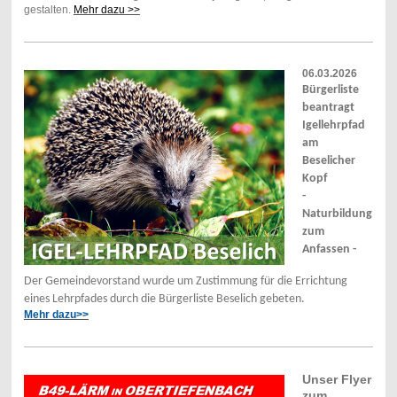
gestalten.
Mehr dazu >>
06.03.2026
Bürgerliste
beantragt
Igellehrpfad
am
Beselicher
Kopf
-
Naturbildung
zum
Anfassen -
Der Gemeindevorstand wurde um Zustimmung für die Errichtung
eines Lehrpfades durch die Bürgerliste Beselich gebeten.
Mehr dazu>>
Unser Flyer
zum