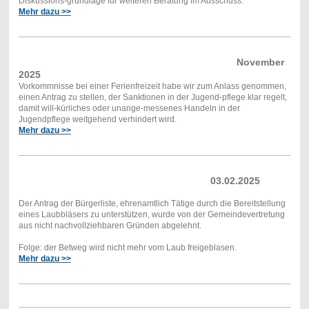
Diskussions-grundlage für weiteren Beratung im Ausschuss.
Mehr dazu >>
November
2025
Vorkommnisse bei einer Ferienfreizeit habe wir zum Anlass genommen,
einen Antrag zu stellen, der Sanktionen in der Jugend-pflege klar regelt,
damit will-kürliches oder unange-messenes Handeln in der
Jugendpflege weitgehend verhindert wird.
Mehr dazu >>
03.02.2025
Der Antrag der Bürgerliste, ehrenamtlich Tätige durch die Bereitstellung
eines Laubbläsers zu unterstützen, wurde von der Gemeindevertretung
aus nicht nachvollziehbaren Gründen abgelehnt.
Folge: der Betweg wird nicht mehr vom Laub freigeblasen.
Mehr dazu >>