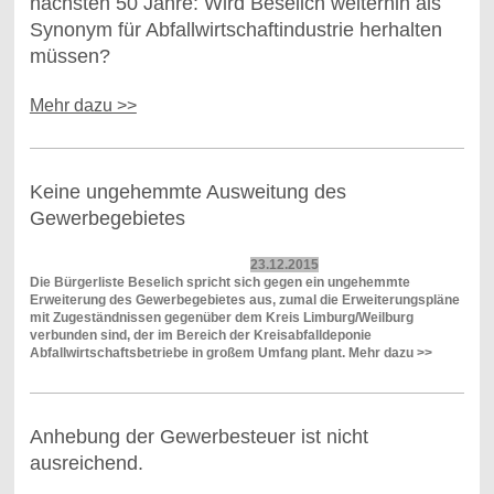
nächsten 50 Jahre: Wird Beselich weiterhin als
Synonym für Abfallwirtschaftindustrie herhalten
müssen?
Mehr dazu >>
Keine ungehemmte Ausweitung des
Gewerbegebietes
23.12.2015
Die Bürgerliste Beselich spricht sich gegen ein ungehemmte
Erweiterung des Gewerbegebietes aus, zumal die Erweiterungspläne
mit Zugeständnissen gegenüber dem Kreis Limburg/Weilburg
verbunden sind, der im Bereich der Kreisabfalldeponie
Abfallwirtschaftsbetriebe in großem Umfang plant. Mehr dazu >>
Anhebung der Gewerbesteuer ist nicht
ausreichend.