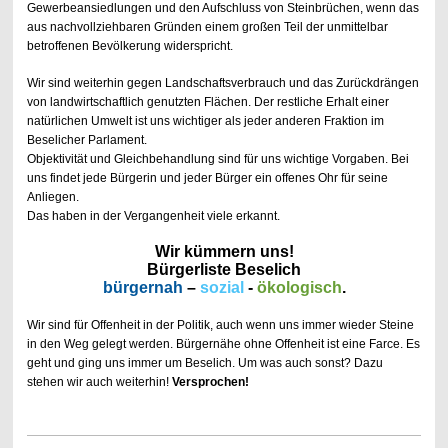
Gewerbeansiedlungen und den Aufschluss von Steinbrüchen, wenn das
aus nachvollziehbaren Gründen einem großen Teil der unmittelbar
betroffenen Bevölkerung widerspricht.
Wir sind weiterhin gegen Landschaftsverbrauch und das Zurückdrängen
von landwirtschaftlich genutzten Flächen. Der restliche Erhalt einer
natürlichen Umwelt ist uns wichtiger als jeder anderen Fraktion im
Beselicher Parlament.
Objektivität und Gleichbehandlung sind für uns wichtige Vorgaben. Bei
uns findet jede Bürgerin und jeder Bürger ein offenes Ohr für seine
Anliegen.
Das haben in der Vergangenheit viele erkannt.
Wir kümmern uns!
Bürgerliste Beselich
bürgernah
–
sozial
-
ökologisch
.
Wir sind für Offenheit in der Politik, auch wenn uns immer wieder Steine
in den Weg gelegt werden. Bürgernähe ohne Offenheit ist eine Farce. Es
geht und ging uns immer um Beselich. Um was auch sonst? Dazu
stehen wir auch weiterhin!
Versprochen!