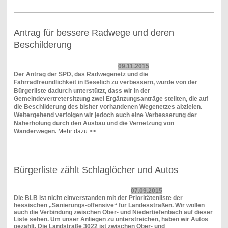
Antrag für bessere Radwege und deren
Beschilderung
09.11.2015
Der Antrag der SPD, das Radwegenetz und die
Fahrradfreundlichkeit in Beselich zu verbessern, wurde von der
Bürgerliste dadurch unterstützt, dass wir in der
Gemeindevertretersitzung zwei Ergänzungsanträge stellten, die auf
die Beschilderung des bisher vorhandenen Wegenetzes abzielen.
Weitergehend verfolgen wir jedoch auch eine Verbesserung der
Naherholung durch den Ausbau und die Vernetzung von
Wanderwegen.
Mehr dazu >>
Bürgerliste zählt Schlaglöcher und Autos
07.09.2015
Die BLB ist nicht einverstanden mit der Prioritätenliste der
hessischen „Sanierungs-offensive“ für Landesstraßen. Wir wollen
auch die Verbindung zwischen Ober- und Niedertiefenbach auf dieser
Liste sehen. Um unser Anliegen zu unterstreichen, haben wir Autos
gezählt. Die Landstraße 3022 ist zwischen Ober- und