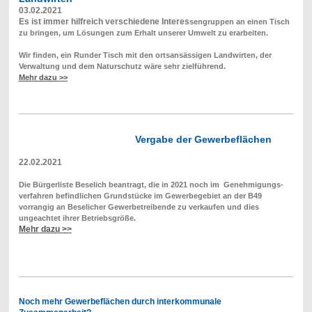
03.02.2021
Es ist immer hilfreich verschiedene Interes
sengruppen an einen Tisch
zu bringen, um Lösungen zum Erhalt unserer Umwelt zu erarbeiten.
Wir finden, ein Runder Tisch mit den ortsansässigen Landwirten, der
Verwaltung und dem Naturschutz wäre sehr zielführend.
Mehr dazu >>
Vergabe der Gewerbeflächen
22.02.2021
Die Bürgerliste Beselich beantragt, die in 2021 noch im Genehmigungs-
verfahren befindlichen Grundstücke im Gewerbegebiet an der B49
vorrangig an Beselicher Gewerbetreibende zu verkaufen und dies
ungeachtet ihrer Betriebsgröße.
Mehr dazu >>
Noch mehr Gewerbeflächen durch interkommunale