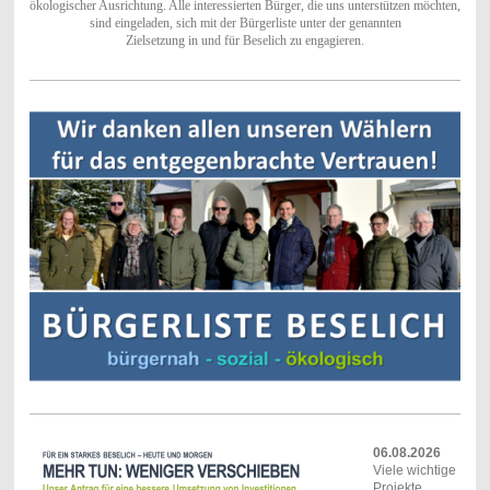
ökologischer Ausrichtung. Alle interessierten Bürger, die uns unterstützen möchten,
sind
eingeladen, sich mit der Bürgerliste unter der genannten
Zielsetzung in und für Beselich zu engagieren.
06.08.2026
Viele wichtige
Projekte