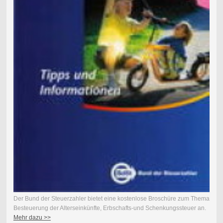
Der Bund der Steuerzahler bietet eine kostenlose Broschüre zum Thema
Besteuerung der Alterseinkünfte, Erbschafts-und Schenkungssteuer an.
Mehr dazu >>