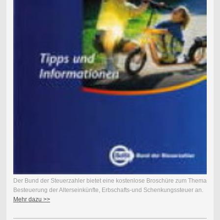
Der Bund der Steuerzahler bietet eine kostenlose Broschüre zum Thema
Besteuerung der Alterseinkünfte, Erbschafts-und Schenkungssteuer an.
Mehr dazu >>