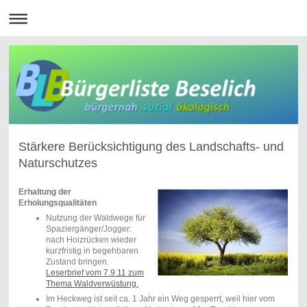
Stärkere Berücksichtigung des Landschafts- und
Naturschutzes
Erhaltung der
Erholungsqualitäten
Nutzung der Waldwege für
Spaziergänger/Jogger:
nach Holzrücken wieder
kurzfristig in begehbaren
Zustand bringen.
Leserbrief vom 7.9.11 zum
Thema Waldverwüstung.
Im Heckweg ist seit ca. 1 Jahr ein Weg gesperrt, weil hier vom